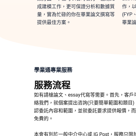
成建模工作，更可保證分析和數據質
作，
量，實為忙碌的你在畢業論文撰寫等
(FYP、
提供最佳方案。
畢業
學業通專業服務
服務流程
如有請槍論文、essay代寫等需要。首先，客
絡我們，就個案提出咨詢(只要簡單範圍和題目
認委託內容和範圍，並就委託要求提供報價，而
免費的。
本會有別於一般中介中心或 IG Post，服務