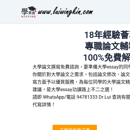
Skip
to
content
18年經驗薈
專職論文輔
100%免費
大學論文撰寫免費諮詢，要準備大學essay的
你關於對大學論文之需求，包括論文修改、論文改
寫方面予以優質服務，為每位同學的大學論文精
建議，是大學essay功課路上不二之選！
請即 WhatsApp/電話 94781333 Dr Lui 
代寫詳情！