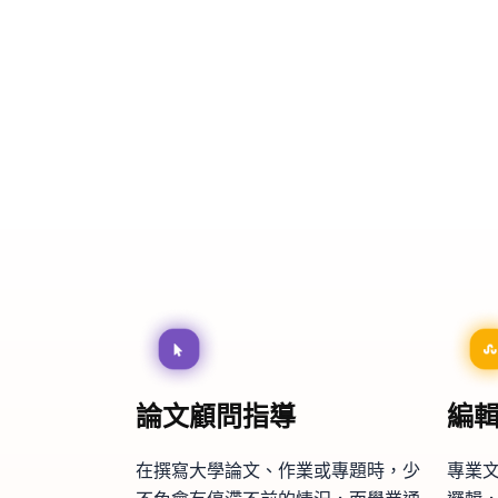
論文顧問指導
編
在撰寫大學論文、作業或專題時，少
專業