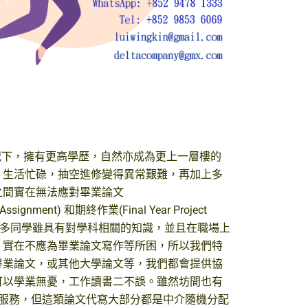
況下，擁有更高學歷，自然亦成為更上一層樓的
，生活忙碌，抽空進修變得異常艱難，再加上多
之間實在無法應對畢業論文
(Assignment) 和期終作業(Final Year Project
見很多同學雖具有對學科相關的知識，並且在職場上
，實在不應為畢業論文寫作等所困，所以我們特
畢業論文，或其他大學論文等，我們都會提供協
可以學業無憂，工作讀書二不誤。雖然坊間也有
寫等服務，但這類論文代寫大部分都是中介隨機分配