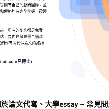
等則有自己的顧問團隊，並
和價格均有完全掌握，歡迎
前，所有的諮詢都是免費
估，為你在帶來最合適建
我們作有關代做論文的諮詢
@gmail.com呂博士)
於論文代寫、大學essay – 常見