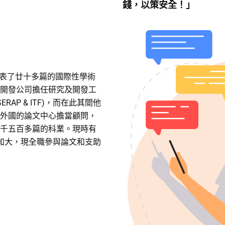
錢，以策安全！」
間發表了廿十多篇的國際性學術
開發公司擔任研究及開發工
AP & ITF)，而在此其間他
外國的論文中心擔當顧問，
千五百多篇的科業。現時有
見加大，現全職參與論文和支助