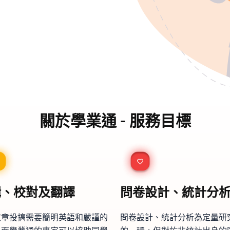
關於學業通 - 服務目標
輯、校對及翻譯
問卷設計、統計分
文章投搞需要簡明英語和嚴謹的
問卷設計、統計分析為定量研