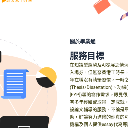
論文寫作教學
關於學業通
服務目標
在知識型經濟及AI發展之情
入場券，但無奈香港工時長
年在職沒有執筆習慣，一時
(Thesis/Dissertation)、功課
[FYP])等的寫作需求。眼
有多年經驗或取得一定成就
設論文輔導的服務，不論是
助，好讓努力進修的你真的
機構及個人提供essay代