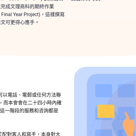
以完成文理商科的期終作業
Final Year Project)，這樣撰寫
論文可更得心應手。
戶可以電話、電郵或任何方法聯
)，而本會會在二十四小時內確
這一階段的服務和咨詢都是
只限於配對客人和寫手，本身對大