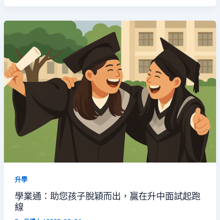
升學
學業通：助您孩子脫穎而出，贏在升中面試起跑
線