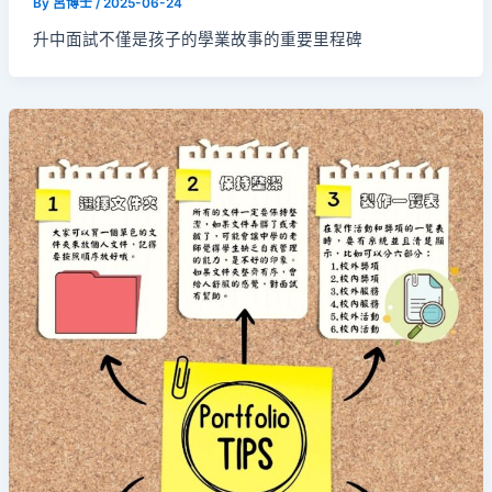
By
呂博士
/
2025-06-24
升中面試不僅是孩子的學業故事的重要里程碑