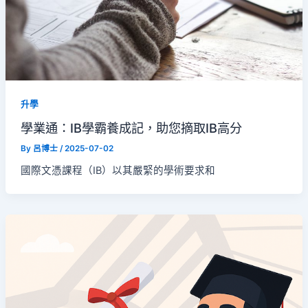
升學
學業通：IB學霸養成記，助您摘取IB高分
By
呂博士
/
2025-07-02
國際文憑課程（IB）以其嚴緊的學術要求和